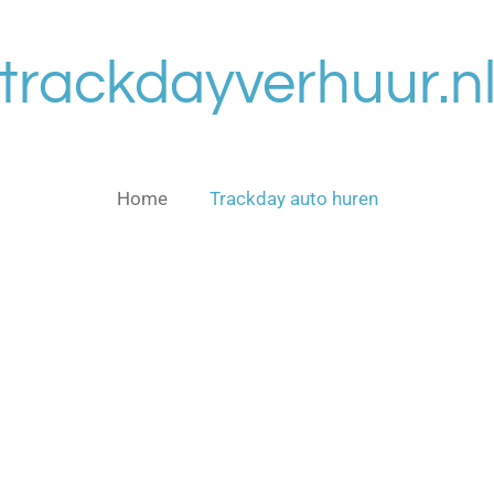
trackdayverhuur.n
Home
Trackday auto huren